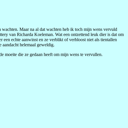
ten wachten. Maar na al dat wachten heb ik toch mijn wens vervuld
cattery van Richarda Koeleman. Wat een ontzettend leuk dier is dat om
 een echte aanwinst en ze verblikt of verbloost niet als tientallen
ie aandacht helemaal geweldig.
 de moeite die ze gedaan heeft om mijn wens te vervullen.