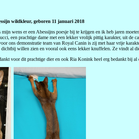
ssijn wildkleur, geboren 11 januari 2018
s mijn wens er een Abessijns poesje bij te krijgen en ik heb jaren moe
ucci, een prachtige dame met een lekker vrolijk pittig karakter, uit de 
oor ons demonstratie team van Royal Canin is zij met haar vrije karakter
dichtbij willen zien en vooral ook eens lekker knuffelen. Ze vindt al d
dankt voor dit prachtige dier en ook Ria Konink heel erg bedankt bij al