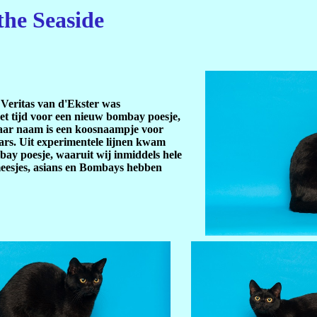
the Seaside
Veritas van d'Ekster was
het tijd voor een nieuw bombay poesje,
ar naam is een koosnaampje voor
ars. Uit experimentele lijnen kwam
ay poesje, waaruit wij inmiddels hele
meesjes, asians en Bombays hebben